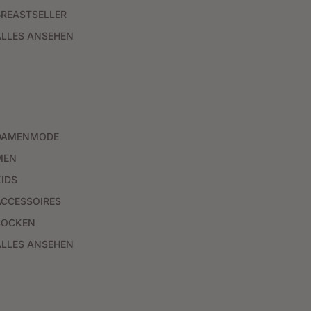
BREASTSELLER
ALLES ANSEHEN
DAMENMODE
MEN
KIDS
ACCESSOIRES
SOCKEN
ALLES ANSEHEN