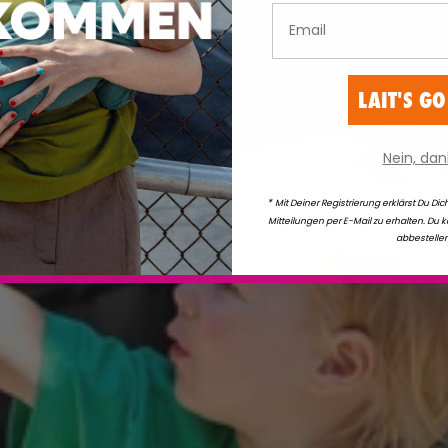
Email
LAIT'S GO
Nein, dan
*
Mit Deiner Registrierung erklärst Du D
Mitteilungen per E-Mail zu erhalten. Du 
abbestellen