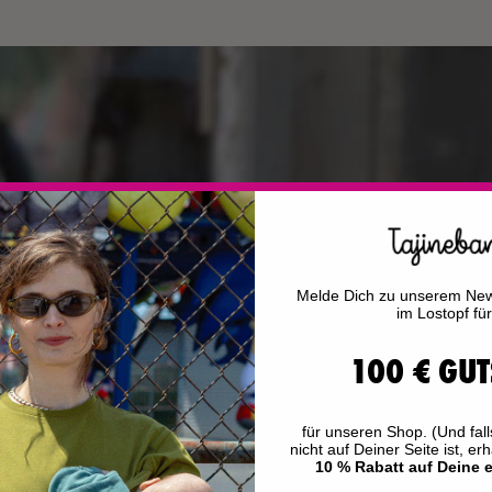
Melde Dich zu unserem News
im Lostopf fü
100 € GUT
für unseren Shop. (Und fal
nicht auf Deiner Seite ist, erh
10 % Rabatt
auf Deine e