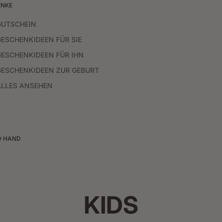
ENKE
GUTSCHEIN
GESCHENKIDEEN FÜR SIE
GESCHENKIDEEN FÜR IHN
GESCHENKIDEEN ZUR GEBURT
ALLES ANSEHEN
D HAND
KIDS