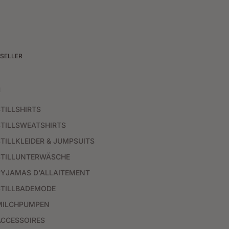
SELLER
N
TILLSHIRTS
STILLSWEATSHIRTS
TILLKLEIDER & JUMPSUITS
STILLUNTERWÄSCHE
PYJAMAS D'ALLAITEMENT
STILLBADEMODE
MILCHPUMPEN
ACCESSOIRES