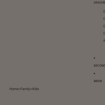
GESCH
SECON
MEHR
Home
>
Family
>
Kids