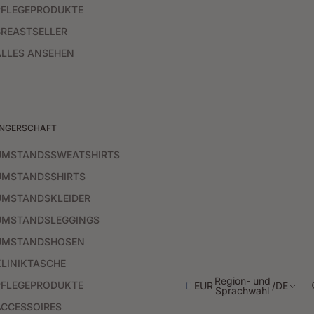
PFLEGEPRODUKTE
BREASTSELLER
ALLES ANSEHEN
NGERSCHAFT
UMSTANDSSWEATSHIRTS
UMSTANDSSHIRTS
UMSTANDSKLEIDER
UMSTANDSLEGGINGS
UMSTANDSHOSEN
KLINIKTASCHE
Region- und
PFLEGEPRODUKTE
EUR
/
DE
Sprachwahl
ACCESSOIRES